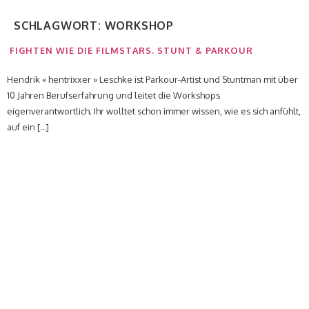
SCHLAGWORT:
WORKSHOP
FIGHTEN WIE DIE FILMSTARS. STUNT & PARKOUR
Hendrik « hentrixxer » Leschke ist Parkour-Artist und Stuntman mit über
10 Jahren Berufserfahrung und leitet die Workshops
eigenverantwortlich. Ihr wolltet schon immer wissen, wie es sich anfühlt,
auf ein […]